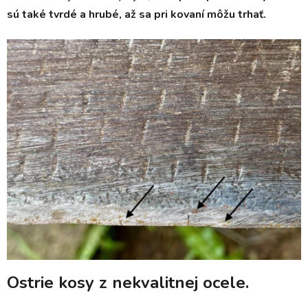
sú také tvrdé a hrubé, až sa pri kovaní môžu trhať.
Ostrie kosy z nekvalitnej ocele.