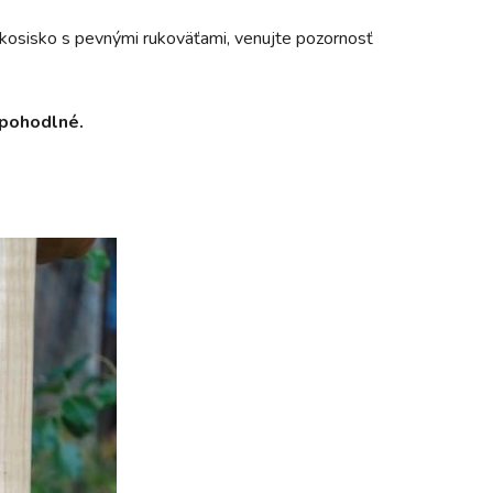
e kosisko s pevnými rukoväťami, venujte pozornosť
s pohodlné.