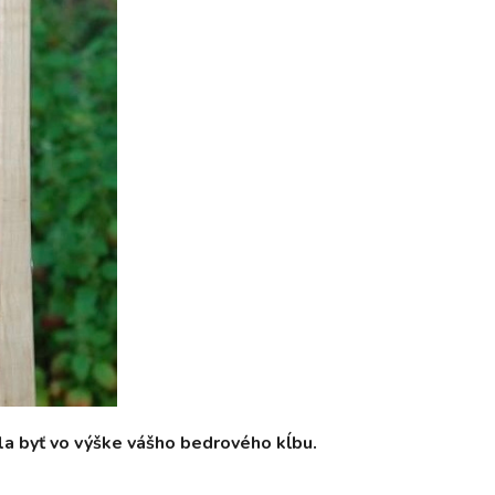
la byť vo výške vášho bedrového kĺbu.