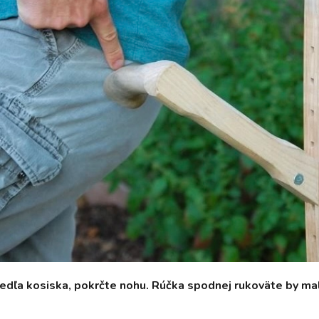
vedľa kosiska, pokrčte nohu. Rúčka spodnej rukoväte by ma