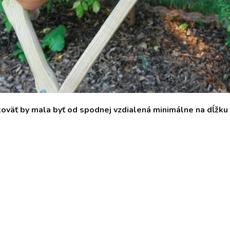
oväť by mala byť od spodnej vzdialená minimálne na dĺžku 