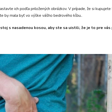
stavte ich podľa priložených obrázkov. V prípade, že si kupujet
te by mala byť vo výške vášho bedrového kĺbu..
stoj s nasadenou kosou, aby ste sa uistili, že je to pre vá