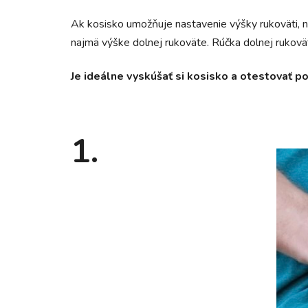
Ak kosisko umožňuje nastavenie výšky rukoväti, na
najmä výške dolnej rukoväte. Rúčka dolnej rukovä
Je ideálne vyskúšať si kosisko a otestovať po
1.