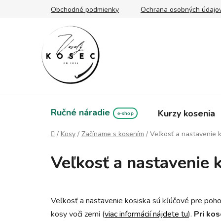
Prejsť
Obchodné podmienky
Ochrana osobných údajo
na
obsah
Ručné náradie
Kurzy kosenia
Domov
/
Kosy
/
Začíname s kosením
/
Veľkosť a nastavenie 
Veľkosť a nastavenie 
Veľkosť a nastavenie kosiska sú kľúčové pre poho
kosy voči zemi (
viac informácií nájdete tu
).
Pri kos