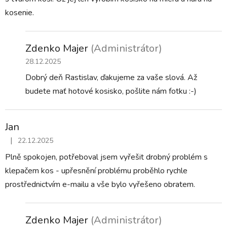
kosenie.
Zdenko Majer
(Administrátor)
28.12.2025
Dobrý deň Rastislav, ďakujeme za vaše slová. Až
budete mať hotové kosisko, pošlite nám fotku :-)
Jan
|
22.12.2025
Hodnotenie obchodu je 5 z 5 hviezdičiek.
Plně spokojen, potřeboval jsem vyřešit drobný problém s
klepačem kos - upřesnění problému proběhlo rychle
prostřednictvím e-mailu a vše bylo vyřešeno obratem.
Zdenko Majer
(Administrátor)