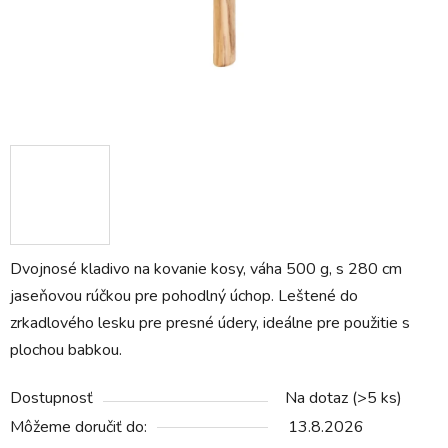
Dvojnosé kladivo na kovanie kosy, váha 500 g, s 280 cm
jaseňovou rúčkou pre pohodlný úchop. Leštené do
zrkadlového lesku pre presné údery, ideálne pre použitie s
plochou babkou.
Dostupnosť
Na dotaz
(>5 ks)
Môžeme doručiť do:
13.8.2026