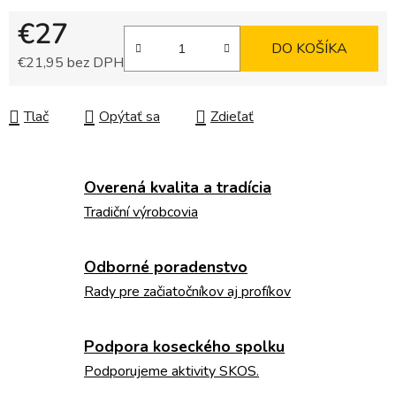
€27
DO KOŠÍKA
€21,95 bez DPH
Jednotková cena:
Tlač
Opýtať sa
Zdieľať
Overená kvalita a tradícia
Tradiční výrobcovia
Odborné poradenstvo
Rady pre začiatočníkov aj profíkov
Podpora koseckého spolku
Podporujeme aktivity SKOS.