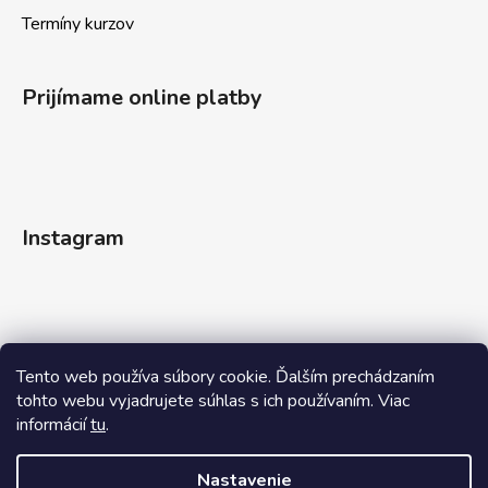
Termíny kurzov
Prijímame online platby
Instagram
Tento web používa súbory cookie. Ďalším prechádzaním
tohto webu vyjadrujete súhlas s ich používaním. Viac
informácií
tu
.
Sledovať na Instagrame
Nastavenie