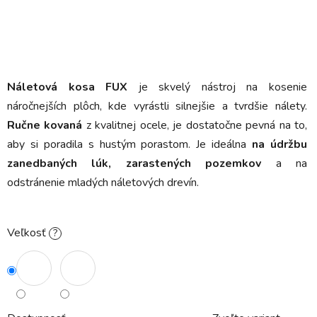
Náletová kosa FUX
je skvelý nástroj na kosenie
náročnejších plôch, kde vyrástli silnejšie a tvrdšie nálety.
Ručne kovaná
z kvalitnej ocele, je dostatočne pevná na to,
aby si poradila s hustým porastom. Je ideálna
na údržbu
zanedbaných lúk, zarastených pozemkov
a na
odstránenie mladých náletových drevín.
Veľkosť
?