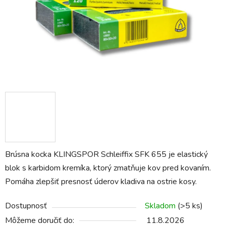
Brúsna kocka KLINGSPOR Schleiffix SFK 655 je elastický
blok s karbidom kremíka, ktorý zmatňuje kov pred kovaním.
Pomáha zlepšiť presnosť úderov kladiva na ostrie kosy.
Dostupnosť
Skladom
(>5 ks)
Môžeme doručiť do:
11.8.2026