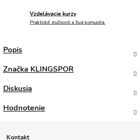
Vzdelávacie kurzy
Praktické zručnosti a živá komunita.
Popis
Značka
KLINGSPOR
Diskusia
Hodnotenie
Z
á
Kontakt