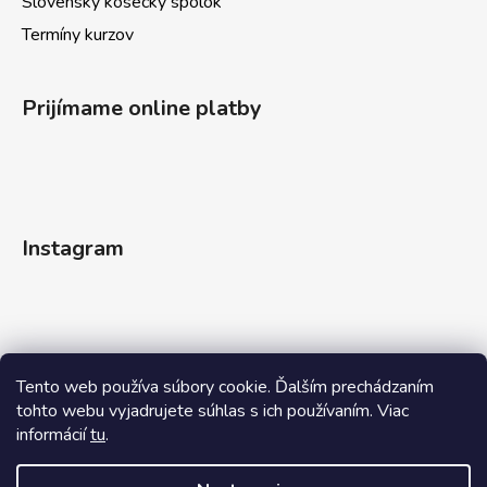
Slovenský kosecký spolok
Termíny kurzov
Prijímame online platby
Instagram
Tento web používa súbory cookie. Ďalším prechádzaním
tohto webu vyjadrujete súhlas s ich používaním. Viac
informácií
tu
.
Sledovať na Instagrame