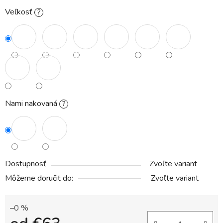
Veľkosť
?
Nami nakovaná
?
Dostupnosť
Zvoľte variant
Môžeme doručiť do:
Zvoľte variant
–0 %