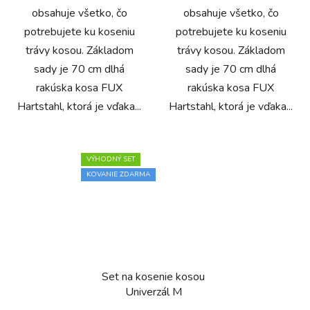
obsahuje všetko, čo
obsahuje všetko, čo
potrebujete ku koseniu
potrebujete ku koseniu
trávy kosou. Základom
trávy kosou. Základom
sady je 70 cm dlhá
sady je 70 cm dlhá
rakúska kosa FUX
rakúska kosa FUX
Hartstahl, ktorá je vďaka...
Hartstahl, ktorá je vďaka...
VÝHODNÝ SET
KOVANIE ZDARMA
Set na kosenie kosou
Univerzál M