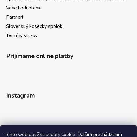
Vaše hodnotenia
Partneri
Slovenský kosecký spolok
Termíny kurzov
Prijímame online platby
Instagram
Tento web používa súbory cookie. Ďalším prechádzaním