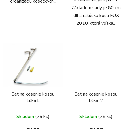
kosenie väčších plôch.
organizáciu koseckých...
Základom sady je 80 cm
dlhá rakúska kosa FUX
2010, ktorá vďaka...
Set na kosenie kosou
Set na kosenie kosou
Lúka L
Lúka M
Skladom
(>5 ks)
Skladom
(>5 ks)