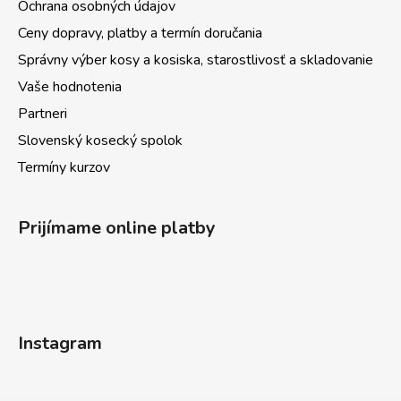
s
Ochrana osobných údajov
u
Ceny dopravy, platby a termín doručania
Správny výber kosy a kosiska, starostlivosť a skladovanie
Vaše hodnotenia
Partneri
Slovenský kosecký spolok
Termíny kurzov
Prijímame online platby
Instagram